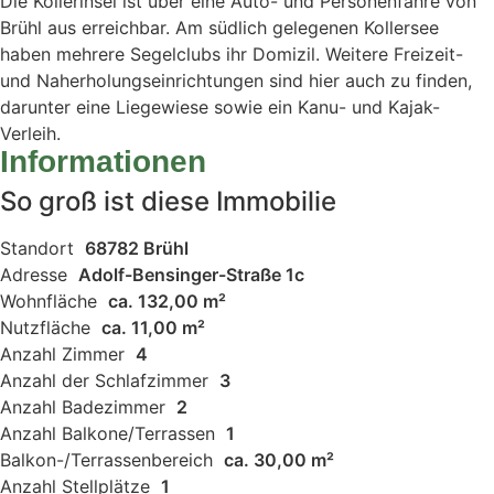
Die Kollerinsel ist über eine Auto- und Personenfähre von
Brühl aus erreichbar. Am südlich gelegenen Kollersee
haben mehrere Segelclubs ihr Domizil. Weitere Freizeit-
und Naherholungseinrichtungen sind hier auch zu finden,
darunter eine Liegewiese sowie ein Kanu- und Kajak-
Verleih.
Informationen
So groß ist diese Immobilie
Standort
68782 Brühl
Adresse
Adolf-Bensinger-Straße 1c
Wohnfläche
ca. 132,00 m²
Nutzfläche
ca. 11,00 m²
Anzahl Zimmer
4
Anzahl der Schlafzimmer
3
Anzahl Badezimmer
2
Anzahl Balkone/Terrassen
1
Balkon-/Terrassenbereich
ca. 30,00 m²
Anzahl Stellplätze
1