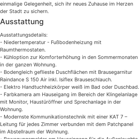
einmalige Gelegenheit, sich ihr neues Zuhause im Herzen
der Stadt zu sichern.
Ausstattung
Ausstattungsdetails:
- Niedertemperatur - Fußbodenheizung mit
Raumthermostaten.
- Kühloption zur Komforterhöhung in den Sommermonaten
in der ganzen Wohnung.
- Bodengleich geflieste Duschflächen mit Brausegarnitur
Raindance S 150 Air inkl. Isiflex Brauseschlauch.
- Elektro Handtuchheizkörper weiß im Bad oder Duschbad.
- Farbkamera am Hauseigang im Bereich der Klingelanlage
mit Monitor, Haustüröffner und Sprechanlage in der
Wohnung.
- Modernste Kommunikationstechnik mit einer KAT 7 –
Leitung für jedes Zimmer verbunden mit dem Patchpanel
im Abstellraum der Wohnung.