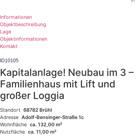
Informationen
Objektbeschreibung
Lage
Objektinformationen
Kontakt
ID10105
Kapitalanlage! Neubau im 3 –
Familienhaus mit Lift und
großer Loggia
Standort
68782 Brühl
Adresse
Adolf-Bensinger-Straße 1c
Wohnfläche
ca. 132,00 m²
Nutzfläche
ca. 11,00 m²