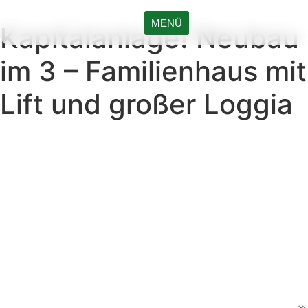
MENÜ
Kapitalanlage! Neubau
im 3 – Familienhaus mit
Lift und großer Loggia