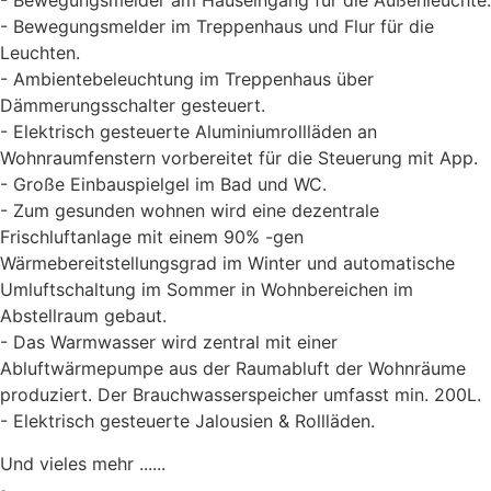
- Bewegungsmelder am Hauseingang für die Außenleuchte.
- Bewegungsmelder im Treppenhaus und Flur für die
Leuchten.
- Ambientebeleuchtung im Treppenhaus über
Dämmerungsschalter gesteuert.
- Elektrisch gesteuerte Aluminiumrollläden an
Wohnraumfenstern vorbereitet für die Steuerung mit App.
- Große Einbauspielgel im Bad und WC.
- Zum gesunden wohnen wird eine dezentrale
Frischluftanlage mit einem 90% -gen
Wärmebereitstellungsgrad im Winter und automatische
Umluftschaltung im Sommer in Wohnbereichen im
Abstellraum gebaut.
- Das Warmwasser wird zentral mit einer
Abluftwärmepumpe aus der Raumabluft der Wohnräume
produziert. Der Brauchwasserspeicher umfasst min. 200L.
- Elektrisch gesteuerte Jalousien & Rollläden.
Und vieles mehr ......