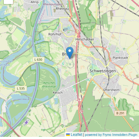
Leaflet
|
powered by Frymo Immobilien-Plugin