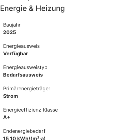
Energie & Heizung
Baujahr
2025
Energieausweis
Verfügbar
Energie­ausweistyp
Bedarfsausweis
Primärenergieträger
Strom
Energieeffizienz Klasse
A+
Endenergiebedarf
15,10 kWh/(m²·a)