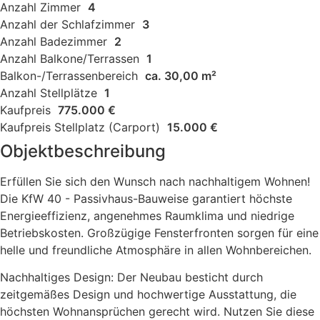
Anzahl Zimmer
4
Anzahl der Schlafzimmer
3
Anzahl Badezimmer
2
Anzahl Balkone/Terrassen
1
Balkon-/Terrassenbereich
ca. 30,00 m²
Anzahl Stellplätze
1
Kaufpreis
775.000 €
Kaufpreis Stellplatz (Carport)
15.000 €
Objektbeschreibung
Erfüllen Sie sich den Wunsch nach nachhaltigem Wohnen!
Die KfW 40 - Passivhaus-Bauweise garantiert höchste
Energieeffizienz, angenehmes Raumklima und niedrige
Betriebskosten. Großzügige Fensterfronten sorgen für eine
helle und freundliche Atmosphäre in allen Wohnbereichen.
Nachhaltiges Design: Der Neubau besticht durch
zeitgemäßes Design und hochwertige Ausstattung, die
höchsten Wohnansprüchen gerecht wird. Nutzen Sie diese