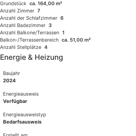
Grundstück
ca. 164,00 m²
Anzahl Zimmer
7
Anzahl der Schlafzimmer
6
Anzahl Badezimmer
3
Anzahl Balkone/Terrassen
1
Balkon-/Terrassenbereich
ca. 51,00 m²
Anzahl Stellplätze
4
Energie & Heizung
Baujahr
2024
Energieausweis
Verfügbar
Energie­ausweistyp
Bedarfsausweis
Erstellt am