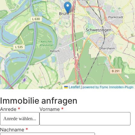
Leaflet
|
powered by Frymo Immobilien-Plugin
Immobilie anfragen
Anrede
*
Vorname
*
Nachname
*