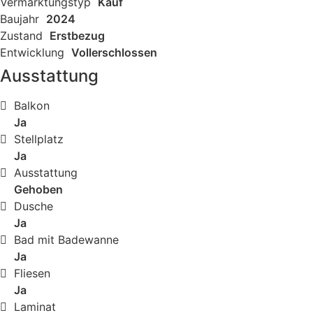
Vermarktungstyp
Kauf
Baujahr
2024
Zustand
Erstbezug
Entwicklung
Vollerschlossen
Ausstattung
Balkon
Ja
Stellplatz
Ja
Ausstattung
Gehoben
Dusche
Ja
Bad mit Badewanne
Ja
Fliesen
Ja
Laminat