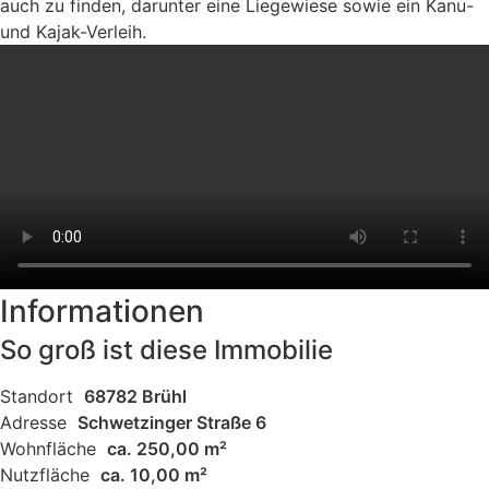
auch zu finden, darunter eine Liegewiese sowie ein Kanu-
und Kajak-Verleih.
Informationen
So groß ist diese Immobilie
Standort
68782 Brühl
Adresse
Schwetzinger Straße 6
Wohnfläche
ca. 250,00 m²
Nutzfläche
ca. 10,00 m²