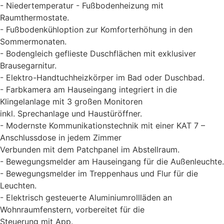
- Niedertemperatur - Fußbodenheizung mit
Raumthermostate.
- Fußbodenkühloption zur Komforterhöhung in den
Sommermonaten.
- Bodengleich geflieste Duschflächen mit exklusiver
Brausegarnitur.
- Elektro-Handtuchheizkörper im Bad oder Duschbad.
- Farbkamera am Hauseingang integriert in die
Klingelanlage mit 3 großen Monitoren
inkl. Sprechanlage und Haustüröffner.
- Modernste Kommunikationstechnik mit einer KAT 7 –
Anschlussdose in jedem Zimmer
Verbunden mit dem Patchpanel im Abstellraum.
- Bewegungsmelder am Hauseingang für die Außenleuchte.
- Bewegungsmelder im Treppenhaus und Flur für die
Leuchten.
- Elektrisch gesteuerte Aluminiumrollläden an
Wohnraumfenstern, vorbereitet für die
Steuerung mit App.