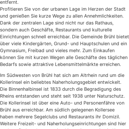
entfernt.
Profitieren Sie von der urbanen Lage im Herzen der Stadt
und genießen Sie kurze Wege zu allen Annehmlichkeiten.
Dank der zentralen Lage sind nicht nur das Rathaus,
sondern auch Geschäfte, Restaurants und kulturelle
Einrichtungen schnell erreichbar. Die Gemeinde Brühl bietet
über viele Kindergärten, Grund- und Hauptschulen und ein
Gymnasium, Freibad und vieles mehr. Zum Einkaufen
können Sie mit kurzen Wegen alle Geschäfte des täglichen
Bedarfs sowie attraktive Lebensmittelmärkte erreichen.
Im Südwesten von Brühl hat sich am Altrhein rund um die
Kollerinsel ein beliebtes Naherholungsgebiet entwickelt.
Die Binnenhalbinsel ist 1833 durch die Begradigung des
Rheins entstanden und steht seit 1938 unter Naturschutz.
Die Kollerinsel ist über eine Auto- und Personenfähre von
Brühl aus erreichbar. Am südlich gelegenen Kollersee
haben mehrere Segelclubs und Restaurants ihr Domizil.
Weitere Freizeit- und Naherholungseinrichtungen sind hier