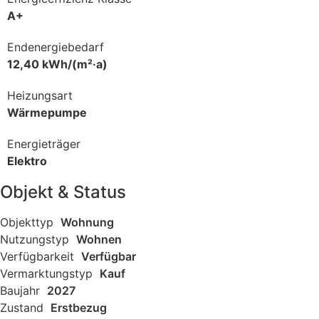
A+
Endenergiebedarf
12,40 kWh/(m²·a)
Heizungsart
Wärmepumpe
Energieträger
Elektro
Objekt & Status
Objekttyp
Wohnung
Nutzungstyp
Wohnen
Verfügbarkeit
Verfügbar
Vermarktungstyp
Kauf
Baujahr
2027
Zustand
Erstbezug