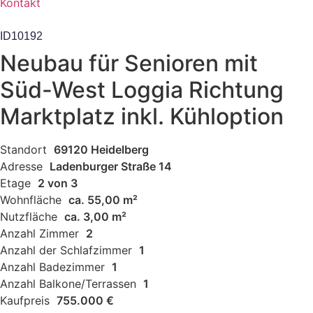
Kontakt
ID10192
Neubau für Senioren mit
Süd-West Loggia Richtung
Marktplatz inkl. Kühloption
Standort
69120 Heidelberg
Adresse
Ladenburger Straße 14
Etage
2 von 3
Wohnfläche
ca. 55,00 m²
Nutzfläche
ca. 3,00 m²
Anzahl Zimmer
2
Anzahl der Schlafzimmer
1
Anzahl Badezimmer
1
Anzahl Balkone/Terrassen
1
Kaufpreis
755.000 €