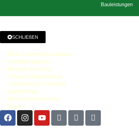
Bauleistungen
SCHLIEßEN
Haus- & Wohnungsangebote
Immobilienportfolio
Hausbau & Planung
Verkauf & Wertermittlung
Finanzierung & Förderung
Kapitalanlage
Über wiegand hausbau
Kontakt