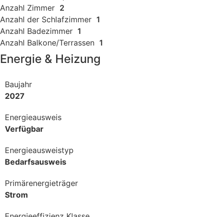
Anzahl Zimmer
2
Anzahl der Schlafzimmer
1
Anzahl Badezimmer
1
Anzahl Balkone/Terrassen
1
Energie & Heizung
Baujahr
2027
Energieausweis
Verfügbar
Energie­ausweistyp
Bedarfsausweis
Primärenergieträger
Strom
Energieeffizienz Klasse