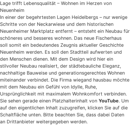
Lage trifft Lebensqualität – Wohnen im Herzen von
Neuenheim
In einer der begehrtesten Lagen Heidelbergs – nur wenige
Schritte von der Neckarwiese und dem historischen
Neuenheimer Marktplatz entfernt – entsteht ein Neubau für
schöneres und besseres wohnen. Das neue Fischerhaus
soll somit ein bedeutendes Zeugnis aktueller Geschichte
Neuenheim werden. Es soll den Stadtteil aufwerten und
den Menschen dienen. Mit dem Design wird hier ein
stilvoller Neubau realisiert, der städtebauliche Eleganz,
nachhaltige Bauweise und generationsgerechtes Wohnen
miteinander verbindet. Die Firma wiegand hausbau möchte
mit dem Neubau ein Gefühl von Idylle, Ruhe,
Ursprünglichkeit mit maximalem Wohnkomfort verbinden.
Sie sehen gerade einen Platzhalterinhalt von
YouTube
. Um
auf den eigentlichen Inhalt zuzugreifen, klicken Sie auf die
Schaltfläche unten. Bitte beachten Sie, dass dabei Daten
an Drittanbieter weitergegeben werden.