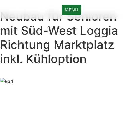
MENÜ
Neubau für Senioren
mit Süd-West Loggia
Richtung Marktplatz
inkl. Kühloption