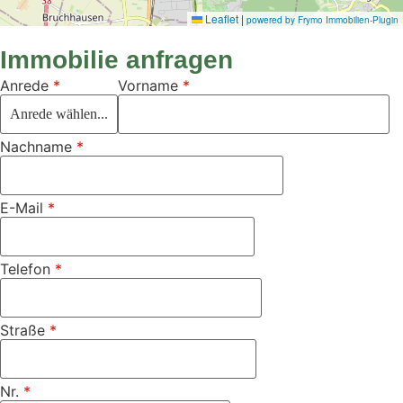
Leaflet
|
powered by Frymo Immobilien-Plugin
Immobilie anfragen
Anrede
*
Vorname
*
Nachname
*
E-Mail
*
Telefon
*
Straße
*
Nr.
*