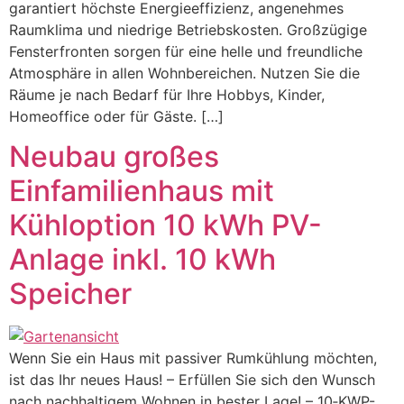
garantiert höchste Energieeffizienz, angenehmes
Raumklima und niedrige Betriebskosten. Großzügige
Fensterfronten sorgen für eine helle und freundliche
Atmosphäre in allen Wohnbereichen. Nutzen Sie die
Räume je nach Bedarf für Ihre Hobbys, Kinder,
Homeoffice oder für Gäste. […]
Neubau großes
Einfamilienhaus mit
Kühloption 10 kWh PV-
Anlage inkl. 10 kWh
Speicher
Wenn Sie ein Haus mit passiver Rumkühlung möchten,
ist das Ihr neues Haus! – Erfüllen Sie sich den Wunsch
nach nachhaltigem Wohnen in bester Lage! – 10‑KWP-