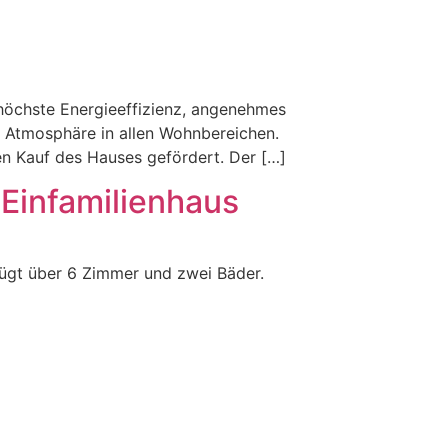
höchste Energieeffizienz, angenehmes
e Atmosphäre in allen Wohnbereichen.
en Kauf des Hauses gefördert. Der […]
Einfamilienhaus
ügt über 6 Zimmer und zwei Bäder.