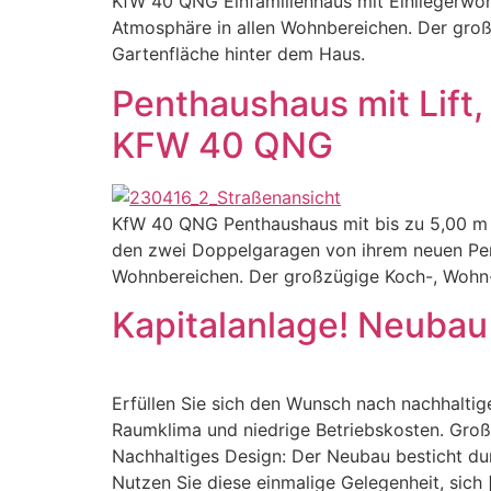
KfW 40 QNG Einfamilienhaus mit Einliegerwoh
Atmosphäre in allen Wohnbereichen. Der groß
Gartenfläche hinter dem Haus.
Penthaushaus mit Lift
KFW 40 QNG
KfW 40 QNG Penthaushaus mit bis zu 5,00 m 
den zwei Doppelgaragen von ihrem neuen Pent
Wohnbereichen. Der großzügige Koch-, Wohn- 
Kapitalanlage! Neubau 
Erfüllen Sie sich den Wunsch nach nachhalti
Raumklima und niedrige Betriebskosten. Großz
Nachhaltiges Design: Der Neubau besticht d
Nutzen Sie diese einmalige Gelegenheit, sich 