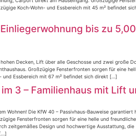
nung, Carport direkt am Hauseingang. Großzügige Fensterfr
zügige Koch-Wohn- und Essbereich mit 45 m² befindet sich
, Einliegerwohnung bis zu 5,
hohen Decken, Lift über alle Geschosse und zwei große D
haushaus. Großzügige Fensterfronten sorgen für eine helle
und Essbereich mit 67 m² befindet sich direkt […]
im 3 – Familienhaus mit Lift 
gem Wohnen! Die KfW 40 – Passivhaus-Bauweise garantiert 
ügige Fensterfronten sorgen für eine helle und freundlich
urch zeitgemäßes Design und hochwertige Ausstattung, die
[…]