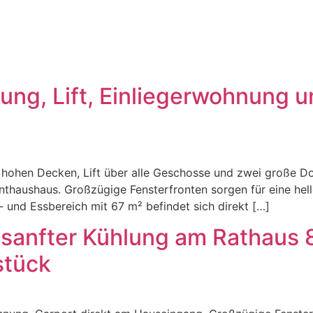
ung, Lift, Einliegerwohnung u
hohen Decken, Lift über alle Geschosse und zwei große D
haushaus. Großzügige Fensterfronten sorgen für eine helle
und Essbereich mit 67 m² befindet sich direkt […]
sanfter Kühlung am Rathaus 8
stück