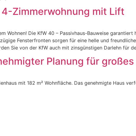
 4-Zimmerwohnung mit Lift
gem Wohnen! Die KfW 40 – Passivhaus-Bauweise garantiert 
ügige Fensterfronten sorgen für eine helle und freundlich
den Sie von der KfW auch mit zinsgünstigen Darlehn für d
ehmigter Planung für großes 
lienhaus mit 182 m² Wohnfläche. Das genehmigte Haus verf