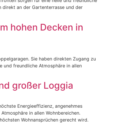
onten sorgen für eine helle und freundliche
 direkt an der Gartenterrasse und der
00m hohen Decken in
oppelgaragen. Sie haben direkten Zugang zu
 und freundliche Atmosphäre in allen
und großer Loggia
höchste Energieeffizienz, angenehmes
e Atmosphäre in allen Wohnbereichen.
 höchsten Wohnansprüchen gerecht wird.