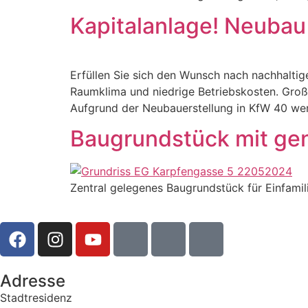
Kapitalanlage! Neubau
Erfüllen Sie sich den Wunsch nach nachhalti
Raumklima und niedrige Betriebskosten. Großz
Aufgrund der Neubauerstellung in KfW 40 wer
Baugrundstück mit gen
Zentral gelegenes Baugrundstück für Einfami
Adresse
Stadtresidenz