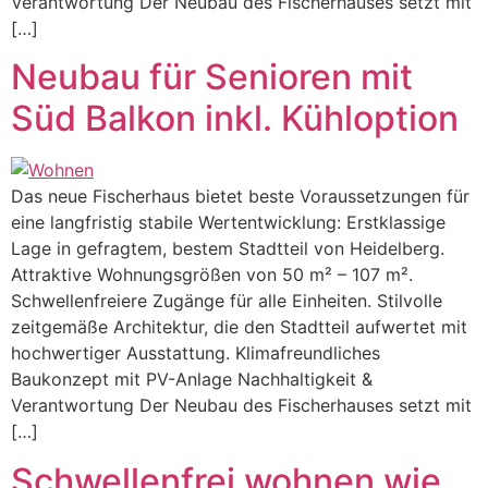
Verantwortung Der Neubau des Fischerhauses setzt mit
[…]
Neubau für Senioren mit
Süd Balkon inkl. Kühloption
Das neue Fischerhaus bietet beste Voraussetzungen für
eine langfristig stabile Wertentwicklung: Erstklassige
Lage in gefragtem, bestem Stadtteil von Heidelberg.
Attraktive Wohnungsgrößen von 50 m² – 107 m².
Schwellenfreiere Zugänge für alle Einheiten. Stilvolle
zeitgemäße Architektur, die den Stadtteil aufwertet mit
hochwertiger Ausstattung. Klimafreundliches
Baukonzept mit PV-Anlage Nachhaltigkeit &
Verantwortung Der Neubau des Fischerhauses setzt mit
[…]
Schwellenfrei wohnen wie