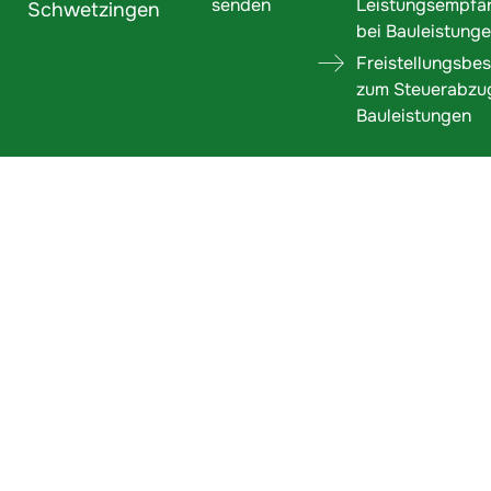
senden
Leistungsempfä
Schwetzingen
bei Bauleistung
Freistellungsbe
zum Steuerabzu
Bauleistungen