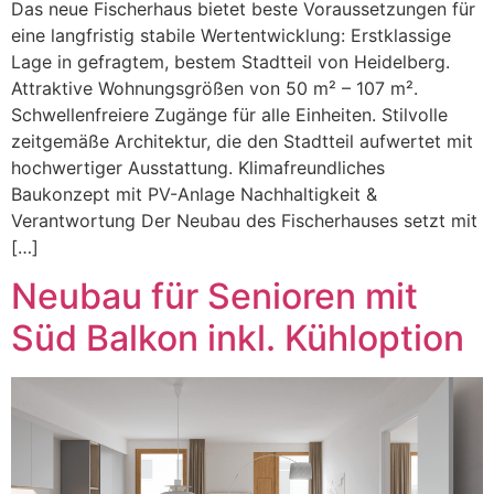
Das neue Fischerhaus bietet beste Voraussetzungen für
eine langfristig stabile Wertentwicklung: Erstklassige
Lage in gefragtem, bestem Stadtteil von Heidelberg.
Attraktive Wohnungsgrößen von 50 m² – 107 m².
Schwellenfreiere Zugänge für alle Einheiten. Stilvolle
zeitgemäße Architektur, die den Stadtteil aufwertet mit
hochwertiger Ausstattung. Klimafreundliches
Baukonzept mit PV-Anlage Nachhaltigkeit &
Verantwortung Der Neubau des Fischerhauses setzt mit
[…]
Neubau für Senioren mit
Süd Balkon inkl. Kühloption