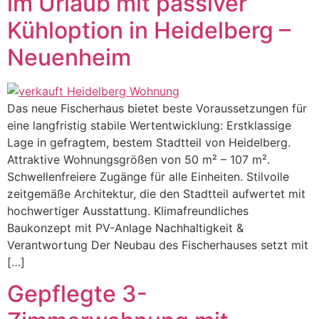
im Urlaub mit passiver
Kühloption in Heidelberg –
Neuenheim
Das neue Fischerhaus bietet beste Voraussetzungen für
eine langfristig stabile Wertentwicklung: Erstklassige
Lage in gefragtem, bestem Stadtteil von Heidelberg.
Attraktive Wohnungsgrößen von 50 m² – 107 m².
Schwellenfreiere Zugänge für alle Einheiten. Stilvolle
zeitgemäße Architektur, die den Stadtteil aufwertet mit
hochwertiger Ausstattung. Klimafreundliches
Baukonzept mit PV-Anlage Nachhaltigkeit &
Verantwortung Der Neubau des Fischerhauses setzt mit
[…]
Gepflegte 3-