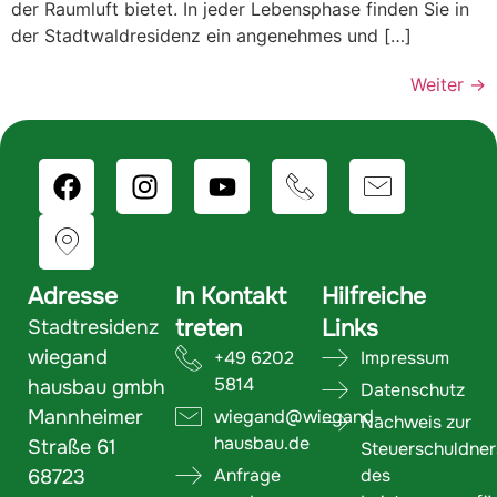
der Raumluft bietet. In jeder Lebensphase finden Sie in
der Stadtwaldresidenz ein angenehmes und […]
Weiter
→
Adresse
In Kontakt
Hilfreiche
treten
Links
Stadtresidenz
wiegand
+49 6202
Impressum
5814
hausbau gmbh
Datenschutz
Mannheimer
wiegand@wiegand-
Nachweis zur
hausbau.de
Straße 61
Steuerschuldner
Anfrage
des
68723